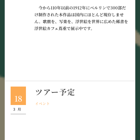
今から110年以前の1912年にベルリンで300部だ
け制作された本作品は国内にほとんど現存しませ
ん。歌麿を、写楽を、浮世絵を世界に広めた稀書を
浮世絵カフェ蔦重で展示中です。
ツアー予定
18
イベント
3月