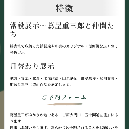
特徴
常設展示～蔦屋重三郎と仲間た
ち
耕書堂で取扱った浮世絵や和書のオリジナル・復刻版をふくめて
多数展示
月替わり展示
歌麿・写楽・北斎・北尾政演・山東京伝・曲亭馬琴・恋川春町・
朋誠堂喜三二等の作品を展示します。
ご予約フォーム
蔦屋重三郎ゆかりの地である「吉原大門口 五十間道左側」にあ
ります。
週末は混雑いたします。あらかじめ予約されることをお勧めいた