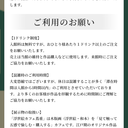
します。
ご利用のお願い
【1ドリンク制度】
入館料は無料ですが、おひとり様あたり１ドリンク以上のご注文
をお願いいたします。
売上は当館の維持と作品購入などに使用します。来館時にご注文
ご協力をお願いいたします。
【混雑時のご利用時間】
大変恐縮ではございますが、休日は混雑することが多く「滞在時
間は入館から1時間以内」のご利用とさせていただいておりま
す。より多くのお客様が作品を拝観するために時間制にご理解と
ご協力をお願いいたします。
【展示物の取扱い】
「浮世絵カフェ蔦重」は木版画（浮世絵・和本）を「見て触って
五感で愉しむ・購入する」カフェです。江戸期のオリジナル作品