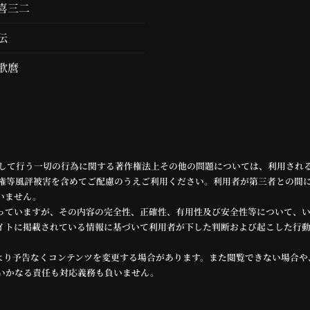
喜三二
伝
歌麿
利用して行う一切の行為に関する著作権法上その他の問題については、利用され
権等風評被害を含めてご配慮のうえご利用ください。利用者が第三者との間
いません。
っていますが、その内容の完全性、正確性、有用性及び安全性等について、
イトに掲載されている情報に基づいて利用者が下した判断および起こした行
より予告なくコンテンツを変更する場合があります。また閲覧できない場合や
いかなる責任も対応義務も負いません。