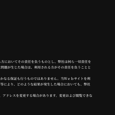
る方においてその責任を負うものとし、弊社は何ら一切責任を
に問題が生じた場合は、利用される方がその責任を負うことと
いかなる保証も行うものではありません。当Ｗｅｂサイトを利
動等により、どのような結果が発生した場合においても、弊社
、アドレスを変更する場合があります。変更および閲覧できな