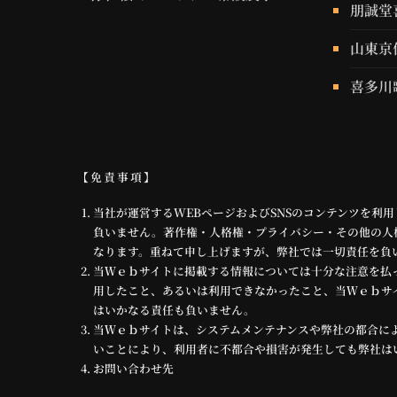
朋誠堂
山東京
喜多川
【免責事項】
当社が運営するWEBページおよびSNSのコンテンツを
負いません。著作権・人格権・プライバシー・その他の人
なります。重ねて申し上げますが、弊社では一切責任を負
当Ｗｅｂサイトに掲載する情報については十分な注意を払
用したこと、あるいは利用できなかったこと、当Ｗｅｂサ
はいかなる責任も負いません。
当Ｗｅｂサイトは、システムメンテナンスや弊社の都合に
いことにより、利用者に不都合や損害が発生しても弊社は
お問い合わせ先