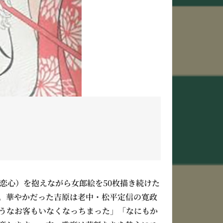
恋心）を抱えながら女郎絵を50枚描き続けた
。華やかだった吉原は老中・松平定信の寛政
うなお客もいなくなっちまった」「なにもか