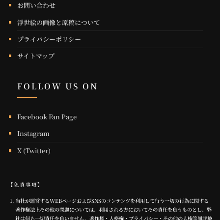
お問い合わせ
浮世絵の画像と原稿について
プライバシーポリシー
サイトマップ
FOLLOW US ON
Facebook Fan Page
Instagram
X (Twitter)
【免責事項】
当社が運営するWEBページおよびSNSのコンテンツを利用して行う一切の行為に関する
著作権法上その他の問題については、利用される方においてその責任を負うものとし、弊
社は何ら一切責任を負いません。著作権・人格権・プライバシー・その他の人権等風評被