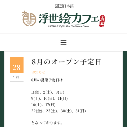
Skip
日本語
to
content
8月のオープン予定日
28
お知らせ
7月
8月の営業予定日は
1(金)、2(土)、3(日)
9(土)、10(日)、11(月)
16(土)、17(日)
22(金)、23(土)、30(土)、31(日)
となっております。