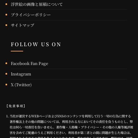
浮世絵の画像と原稿について
プライバシーポリシー
サイトマップ
FOLLOW US ON
Facebook Fan Page
Instagram
X (Twitter)
【免責事項】
当社が運営するWEBページおよびSNSのコンテンツを利用して行う一切の行為に関する
著作権法上その他の問題については、利用される方においてその責任を負うものとし、弊
社は何ら一切責任を負いません。著作権・人格権・プライバシー・その他の人権等風評被
害を含めてご配慮のうえご利用ください。利用者が第三者との間に問題が生じた場合は、