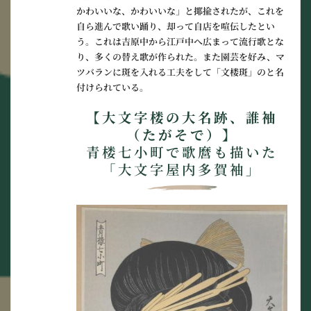
かわいいな、かわいいな」と揶揄されたが、これを
自ら進んで歌い踊り、却って自店を喧伝したとい
う。これは吉原中から江戸中へ広まって流行歌とな
り、多くの替え歌が作られた。また園芸を好み、マ
ツバランに斑を入れる工夫をして「文楼斑」のと名
付けられている。
【大文字楼の大名跡、誰袖
（たがそで）】
青楼七小町で歌麿も描いた
「大文字屋内多賀袖」